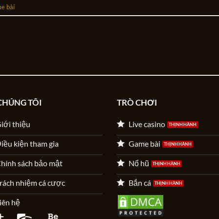
e bài
CHÚNG TÔI
TRÒ CHƠI
iới thiệu
Live casino
iều kiện tham gia
Game bài
hính sách bảo mật
Nổ hũ
rách nhiệm cá cược
Bắn cá
iên hệ