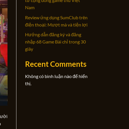
từ cộng đồng game thủ Việt
Nam
Review ứng dụng SumClub trên
điện thoại: Mượt mà và tiện lợi
Hướng dẫn đăng ký và đăng
nhập 68 Game Bài chỉ trong 30
giây
Recent Comments
Không có bình luận nào để hiển
thị.
gười
n