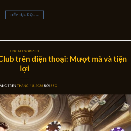
TIẾP TỤC ĐỌC
→
UNCATEGORIZED
ub trên điện thoại: Mượt mà và tiện
lợi
ĐĂNG TRÊN
THÁNG 4 8, 2026
BỞI
SEO