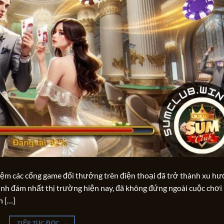
hiệm các cổng game đổi thưởng trên điện thoại đã trở thành xu h
ình đám nhất thị trường hiện nay, đã không đứng ngoài cuộc chơi 
n […]
TIẾP TỤC ĐỌC
→