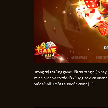
Trong thị trường game đổi thưởng hiện nay, 
minh bạch và có tốc độ xử lý giao dịch nhan
việc sở hữu một tài khoản chính […]