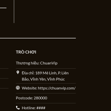
TRÒ CHƠI
Thương hiệu: ChuanVip
Địa chỉ: 189 Mê Linh, P. Liên
Bảo, Vĩnh Yên, Vĩnh Phúc
Website: https://chuanvip.com/
Postcode: 280000
Hotline: ####