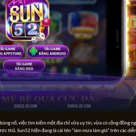
 bùng nổ, việc tìm kiếm một địa chỉ vừa uy tín, vừa có cộng đồng n
ợc thủ. Sun52 hiện đang là cái tên “làm mưa làm gió” trên các diễ