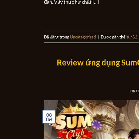
đàn. Vậy thực hư chất […]
Đã đăng trong
Uncategorized
|
Được gắn thẻ
sun52
Review ứng dụng SumCl
ĐÃ 
08
Th4