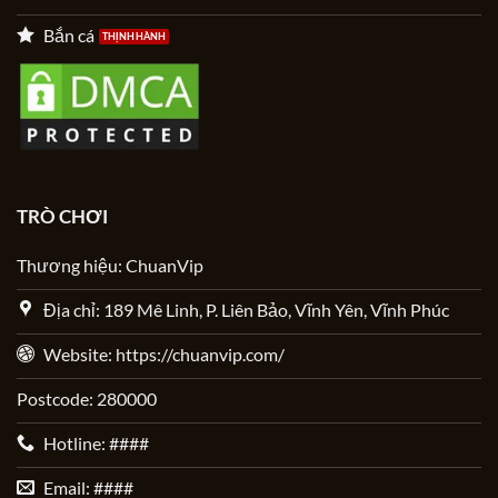
Bắn cá
TRÒ CHƠI
Thương hiệu: ChuanVip
Địa chỉ: 189 Mê Linh, P. Liên Bảo, Vĩnh Yên, Vĩnh Phúc
Website: https://chuanvip.com/
Postcode: 280000
Hotline: ####
Email: ####